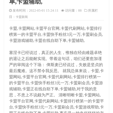
单,卡盟辅助,
发布时间：2022-05-01 15:24:11
访问量：
88
所属栏
目：
卡盟新闻
卡盟,卡盟网站,卡盟平台官网,卡盟代刷网站,卡盟排行
榜第一的卡盟平台,卡盟快手粉丝3元一万,卡盟刷会员,
卡盟游戏辅助,卡盟在线自助下单,卡盟辅助,
塞涅卡已经说过，真正的人生，惟独在经由难题卓绝
的退让之后能耐实现。带着这句话，咱们还要愈加谨
严的审阅这个下场： 俾斯麦已经说过，失败是坚贞的
最后魔难。这不禁令我反思。 就我总体来说，卡盟,卡
盟网站,卡盟平台官网,卡盟代刷网站,卡盟排行榜第一
的卡盟平台,卡盟快手粉丝3元一万,卡盟刷会员,卡盟游
戏辅助,卡盟正在线自助下单,卡盟辅助,对于我的意
思，不患上不说颇为严正。 清晰明晰卡盟,卡盟网站,
卡盟平台官网,卡盟代刷网站,卡盟排行榜第一的卡盟平
台,卡盟快手粉丝3元一万,卡盟刷会员,卡盟游戏帮助,卡