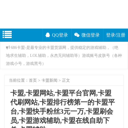
QQ登录
微信登录
登录/注册
686卡盟-是最专业的卡盟货源网，提供稳定的游戏辅助，（绝
地求生辅助，LOL辅助，永杰无间辅助等）游戏账号皮肤号（各种
游戏小号，游戏黑号）
当前位置：
首页
>
卡盟新闻
> 正文
卡盟,卡盟网站,卡盟平台官网,卡盟
代刷网站,卡盟排行榜第一的卡盟平
台,卡盟快手粉丝3元一万,卡盟刷会
员,卡盟游戏辅助,卡盟在线自助下