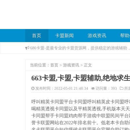
首页
卡盟新闻
游戏资讯
帮助
686卡盟-是最专业的卡盟货源网，提供稳定的游戏辅
当前位置：
首页
>
游戏资讯
> 正文
663卡盟,卡盟,卡盟辅助,绝地
发布时间：2022-05-01 21:48:34
访问量：
393
所
呼叫精英卡同盟平台卡同盟呼叫精英皮卡同盟呼
喝精英透视卡同盟以及平精英透视,手机版本天
卡同盟帮手卡同盟鸡肉帮手游戏中联盟民间平台
誉卡联盟网站在2022年排名前十。低老本卡自助
名卡联盟平台短信爆破卡联盟平台官网自助订购