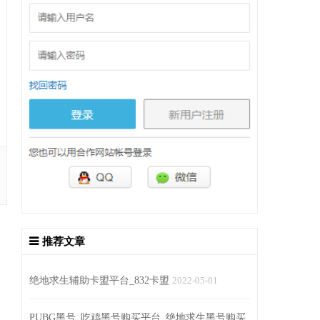
推荐文章
绝地求生辅助卡盟平台_832卡盟
2022-05-01
PUBG黑号_吃鸡黑号购买平台_绝地求生黑号购买