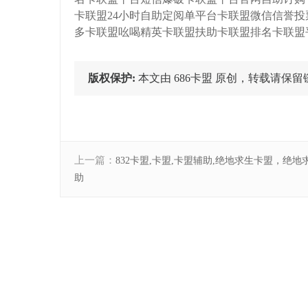
卡联盟24小时自助定阅单平台卡联盟微信信誉
多卡联盟吆喝精英卡联盟扶助卡联盟排名卡联盟
版权保护:
本文由 686卡盟 原创，转载请保留链接: http:
上一篇：
832卡盟,卡盟,卡盟辅助,绝地求生卡盟，绝地
助