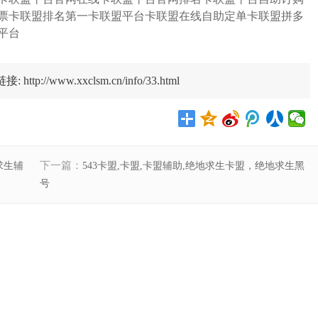
投票卡联盟排名第一卡联盟平台卡联盟在线自助定单卡联盟拼多
平台
//www.xxclsm.cn/info/33.html
下一篇：
求生辅
543卡盟,卡盟,卡盟辅助,绝地求生卡盟，绝地求生黑
号