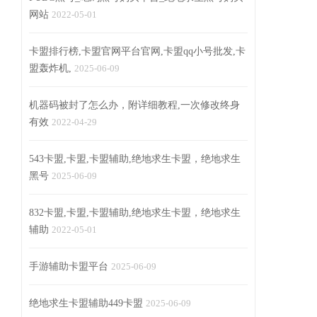
网站
2022-05-01
卡盟排行榜,卡盟官网平台官网,卡盟qq小号批发,卡
盟轰炸机,
2025-06-09
机器码被封了怎么办，附详细教程,一次修改终身
有效
2022-04-29
543卡盟,卡盟,卡盟辅助,绝地求生卡盟，绝地求生
黑号
2025-06-09
832卡盟,卡盟,卡盟辅助,绝地求生卡盟，绝地求生
辅助
2022-05-01
手游辅助卡盟平台
2025-06-09
绝地求生卡盟辅助449卡盟
2025-06-09