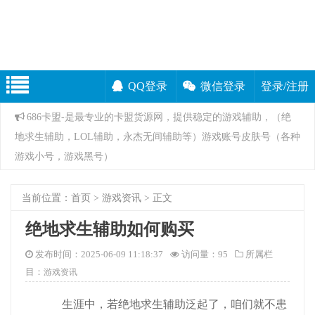
QQ登录
微信登录
登录/注册
686卡盟-是最专业的卡盟货源网，提供稳定的游戏辅助，（绝
地求生辅助，LOL辅助，永杰无间辅助等）游戏账号皮肤号（各种
游戏小号，游戏黑号）
当前位置：
首页
>
游戏资讯
> 正文
绝地求生辅助如何购买
发布时间：2025-06-09 11:18:37
访问量：
95
所属栏
目：
游戏资讯
生涯中，若绝地求生辅助泛起了，咱们就不患